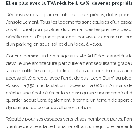
Et en plus avec la TVA réduite à 5,5%, devenez propriéta
Découvrez nos appartements du 2 au 4 pièces, dotés pour c
l'ensoleillement. Tous les logements sont équipés d'un espace
privatif, idéal pour profiter du plein air dès les premiers beau
bénéficieront d'espaces partagés conviviaux comme un jard
d'un parking en sous-sol et d'un local à vélos.
Conçue comme un hommage au style Art Déco caractéristiq
dévoile une architecture particulièrement séduisante grâce à
la pierre utilisée en façade. Implantée au cœur du nouveau q
accessibilité directe, avec l'arrêt de bus "Léon Blum" au pie
Roses _ à 750 m et la station _ Sceaux _ à 600 m. À moins d
crèche, une école élémentaire, ainsi qu'un supermarché et
quartier accueillera également, à terme, un terrain de sport 
dynamique de ce renouvellement urbain.
Réputée pour ses espaces verts et ses nombreux parcs, Fon
identité de ville à taille humaine, offrant un équilibre rare en