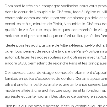
Dominant la très chic campagne yvelinoise, nous vous propo
dans le cœur de Neauphle-le-Château, face à l'église du villa
charmante commune séduit par son ambiance paisible et son
Versailles et à 15 minutes de Plaisir, Neauphle-le-Château 
qualité de vie. Ses ruelles pittoresques, son marché de vill
maternelle et primaire publique en font un lieu prisé des fam
Idéale pour les actifs, la gare de Villiers-Neauphle-Pontchar
ou en bus, permet de rejoindre la gare de Paris-Montparnas
automobilistes, les accès routiers sont optimisés avec la N12,
encore l’A86, permettant de rejoindre Paris et les principales 
Ce nouveau cœur de village, composé notamment d'appartem
familles en quête d'espace et de confort. Certains appartem
offrant une luminosité optimale et une ambiance sereine. Le
moderne alliée à une architecture soignée et la fonctionnal
agréable et contemporain. Des places de parking en sous-so
Bien plus qu'une simple adresse, c'est un véritable lieu de 