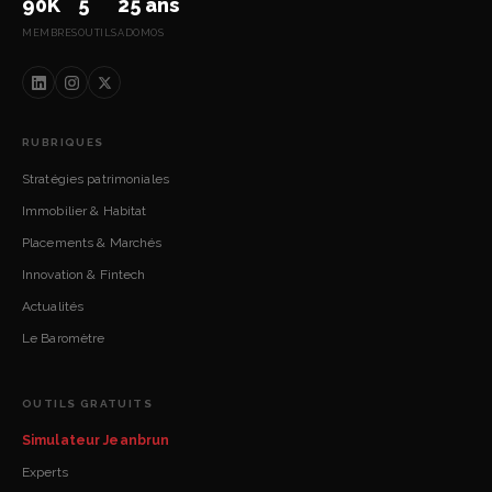
90K
5
25 ans
MEMBRES
OUTILS
ADOMOS
RUBRIQUES
Stratégies patrimoniales
Immobilier & Habitat
Placements & Marchés
Innovation & Fintech
Actualités
Le Baromètre
OUTILS GRATUITS
Simulateur Jeanbrun
Experts