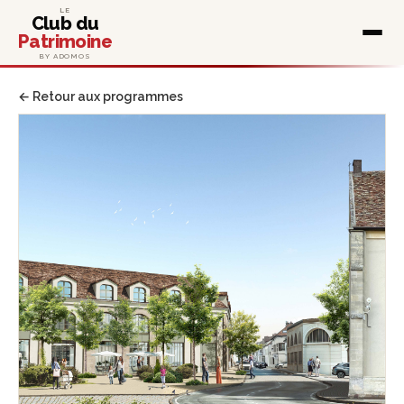
LE
Club du
Patrimoine
BY ADOMOS
← Retour aux programmes