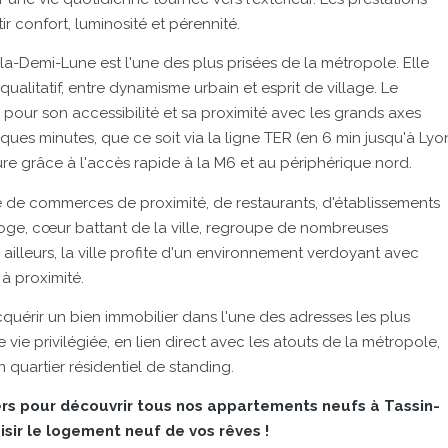
 confort, luminosité et pérennité.
a-Demi-Lune est l'une des plus prisées de la métropole. Elle
ualitatif, entre dynamisme urbain et esprit de village. Le
 pour son accessibilité et sa proximité avec les grands axes
ques minutes, que ce soit via la ligne TER (en 6 min jusqu'à Lyo
re grâce à l'accès rapide à la M6 et au périphérique nord.
 de commerces de proximité, de restaurants, d'établissements
rloge, cœur battant de la ville, regroupe de nombreuses
 ailleurs, la ville profite d'un environnement verdoyant avec
à proximité.
quérir un bien immobilier dans l'une des adresses les plus
e vie privilégiée, en lien direct avec les atouts de la métropole,
n quartier résidentiel de standing.
rs pour découvrir tous nos appartements neufs à Tassin-
sir le logement neuf de vos rêves !