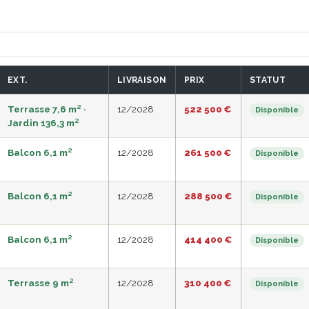
EXT.
LIVRAISON
PRIX
STATUT
Terrasse 7,6 m² ·
12/2028
522 500 €
Disponible
Jardin 136,3 m²
Balcon 6,1 m²
12/2028
261 500 €
Disponible
Balcon 6,1 m²
12/2028
288 500 €
Disponible
Balcon 6,1 m²
12/2028
414 400 €
Disponible
Terrasse 9 m²
12/2028
310 400 €
Disponible