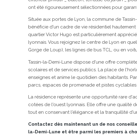
ont été rigoureusement sélectionnées pour garantir
Située aux portes de Lyon, la commune de Tassin-l
bénéficie d'un cadre de vie résidentiel hautement q
quartier Victor Hugo est particulièrement apprécié
lyonnais. Vous rejoignez le centre de Lyon en quel
Gorge de Loup), les lignes de bus TCL, ou en voitu
Tassin-la-Demi-Lune dispose d'une offre complète
scolaires et de services publics. La place de l'ho
enseignes et anime le quotidien des habitants. Par
parcs, espaces de promenade et pistes cyclables 
La résidence représente une opportunité rare d'ac
cotées de l'ouest lyonnais. Elle offre une qualité d
tout en conservant l'élégance et la tranquillité d'u
Contactez dès maintenant un de nos conseille
la-Demi-Lune et être parmi les premiers à choi