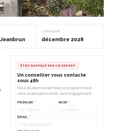
LIVRAISON
f Jeanbrun
décembre 2028
ÊTRE RAPPELÉ PAR UN EXPERT
!
Un conseiller vous contacte
sous 48h
Nous étudions ensemble ce programme et
s
votre projet patrimonial, sans engagement.
PRÉNOM
*
NOM
*
EMAIL
*