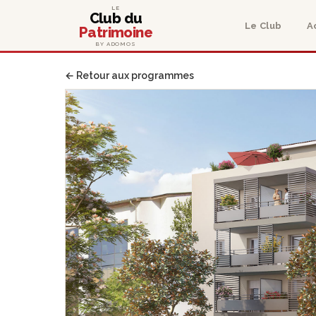
LE
Club du
Le Club
A
Patrimoine
BY ADOMOS
← Retour aux programmes