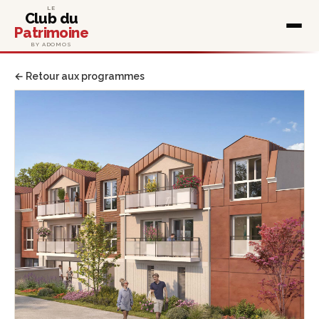
LE
Club du
Patrimoine
BY ADOMOS
← Retour aux programmes