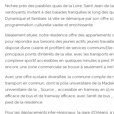
Nichée près des paisibles quais de la Loire, Saint-Jean-de-l
verdoyants, invitant à des balades tranquilles le long des q
Dynamique et familiale, la ville se démarque par son offre sc
programmation culturelle variée et enrichissante.
Idéalement située, notre résidence offre des appartements d
pour répondre aux besoins des jeunes actifs, jeunes travail
dispose d’une cuisine et profitent de services communs.Elle 
principaux points d’intérêts de la ville, avec les transports
complexe sportif accessibles en quelques minutes à pied. Po
encore, une zone commerciale se trouve à seulement 4 min* 
Avec une offre scolaire diversifiée, la commune compte de
transport en commun, dont le pôle universitaire de la Madel
universitaire de la _ Source _ accessible en tramway en 15 mi
efficace de bus et de tramway efficace, avec l’arrêt de bus _
pied de la résidence.
Pour les déplacements inter-régionaux, la gare d’Orléans, à 11