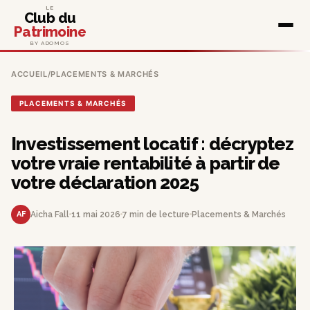
LE
Club du
Patrimoine
BY ADOMOS
ACCUEIL
/
PLACEMENTS & MARCHÉS
PLACEMENTS & MARCHÉS
Investissement locatif : décryptez
votre vraie rentabilité à partir de
votre déclaration 2025
AF
Aicha Fall
11 mai 2026
7 min de lecture
Placements & Marchés