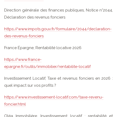
Direction générale des finances publiques, Notice n°2044,
Déclaration des revenus fonciers
https://www.impots.gouv.fr/formulaire/2044/declaration-
des-revenus-fonciers
France Épargne, Rentabilité locative 2026
https://www.france-
epargne.fr/outils/immobilier/rentabilite-locatif
Investissement Locatif, Taxe et revenus fonciers en 2026 :
quel impact sur vos profits ?
https://www.investissement-locatif.com/taxe-revenu-
foncier.html
Oléa Immobilière, Investissement locatif : rentabilité et