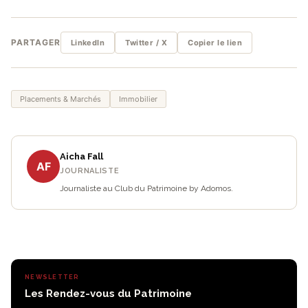
PARTAGER
LinkedIn
Twitter / X
Copier le lien
Placements & Marchés
Immobilier
Aicha Fall
AF
JOURNALISTE
Journaliste au Club du Patrimoine by Adomos.
NEWSLETTER
Les Rendez-vous du Patrimoine