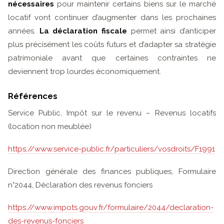
nécessaires
pour maintenir certains biens sur le marché
locatif vont continuer d’augmenter dans les prochaines
années.
La déclaration fiscale
permet ainsi d’anticiper
plus précisément les coûts futurs et d’adapter sa stratégie
patrimoniale avant que certaines contraintes ne
deviennent trop lourdes économiquement.
Références
Service Public, Impôt sur le revenu – Revenus locatifs
(location non meublée)
https://www.service-public.fr/particuliers/vosdroits/F1991
Direction générale des finances publiques, Formulaire
n°2044, Déclaration des revenus fonciers
https://www.impots.gouv.fr/formulaire/2044/declaration-
des-revenus-fonciers