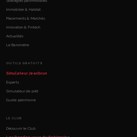
Stratégies patrimoniales
Immobilier & Habitat
Placements & Marchés
Innovation & Fintech
Actualités
Le Baromètre
OUTILS GRATUITS
Simulateur Jeanbrun
Experts
Simulateur de prêt
Guide patrimoine
LE CLUB
Découvrir le Club