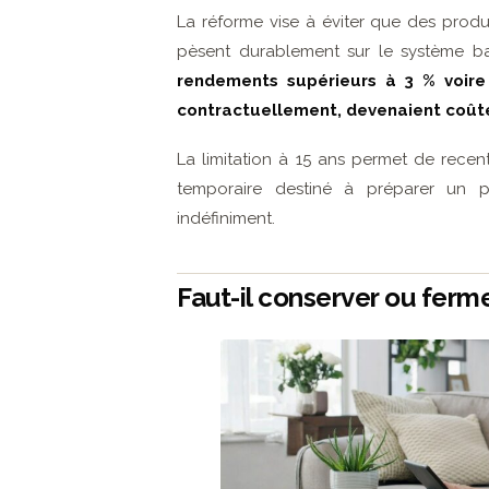
La réforme vise à éviter que des produi
pèsent durablement sur le système b
rendements supérieurs à 3 % voire
contractuellement, devenaient coûte
La limitation à 15 ans permet de recent
temporaire destiné à préparer un p
indéfiniment.
Faut-il conserver ou ferm