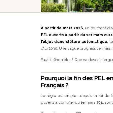
À partir de mars 2026
, un tournant di
PEL ouverts à partir du 1er mars 201
l’objet d’une clôture automatique.
U
d’ici 2030. Une vague progressive, mais 
Faut-il s’inquiéter ? Que va devenir l’arge
Pourquoi la fin des PEL 
Français ?
La règle est simple : depuis la loi de 
ouverts à compter du 1er mars 2011 sont