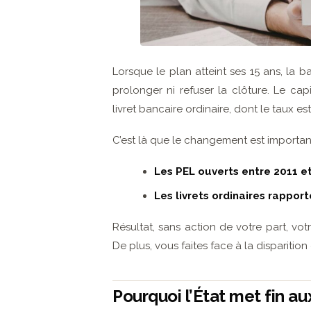
Lorsque le plan atteint ses 15 ans, la
prolonger ni refuser la clôture. Le cap
livret bancaire ordinaire, dont le taux est
C’est là que le changement est important
Les PEL ouverts entre 2011 et
Les livrets ordinaires rappor
Résultat, sans action de votre part, v
De plus, vous faites face à la disparitio
Pourquoi l’État met fin au