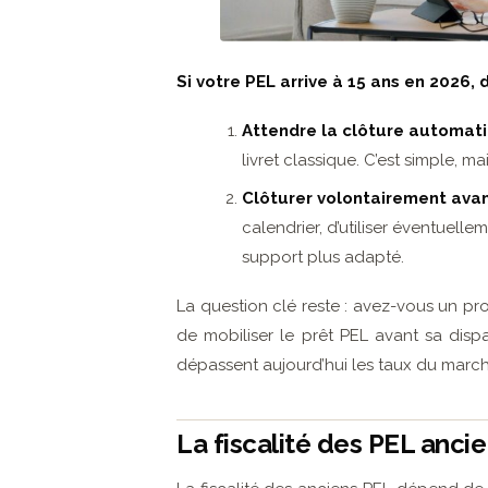
Si votre PEL arrive à 15 ans en 2026, d
Attendre la clôture automati
livret classique. C’est simple, 
Clôturer volontairement ava
calendrier, d’utiliser éventuelle
support plus adapté.
La question clé reste : avez-vous un proj
de mobiliser le prêt PEL avant sa dispar
dépassent aujourd’hui les taux du march
La fiscalité des PEL ancien