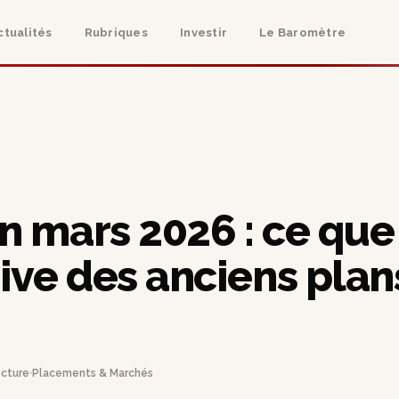
ctualités
Rubriques
Investir
Le Baromètre
n mars 2026 : ce que
ive des anciens plan
ecture
Placements & Marchés