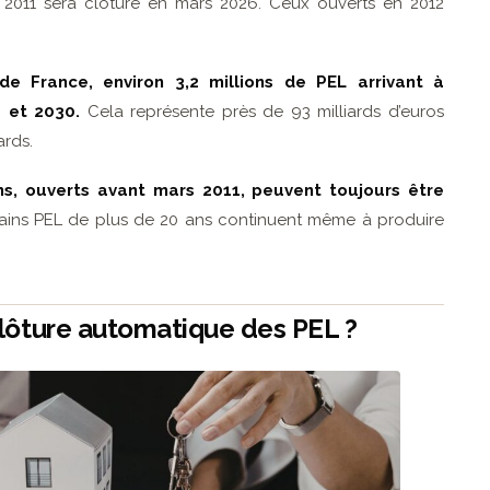
2011 sera clôturé en mars 2026. Ceux ouverts en 2012
 France, environ 3,2 millions de PEL arrivant à
6 et 2030.
Cela représente près de 93 milliards d’euros
ards.
ans, ouverts avant mars 2011, peuvent toujours être
ains PEL de plus de 20 ans continuent même à produire
lôture automatique des PEL ?