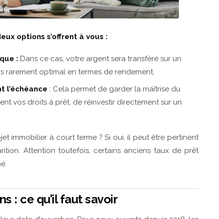
eux options s’offrent à vous :
que :
Dans ce cas, votre argent sera transféré sur un
mais rarement optimal en termes de rendement.
nt l’échéance
: Cela permet de garder la maîtrise du
ment vos droits à prêt, de réinvestir directement sur un
et immobilier à court terme ? Si oui, il peut être pertinent
ition. Attention toutefois, certains anciens taux de prêt
é.
s : ce qu’il faut savoir