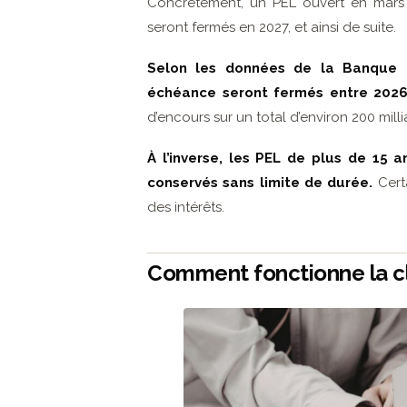
Concrètement, un PEL ouvert en mars 
seront fermés en 2027, et ainsi de suite.
Selon les données de la Banque de
échéance seront fermés entre 202
d’encours sur un total d’environ 200 milli
À l’inverse, les PEL de plus de 15 
conservés sans limite de durée.
Cert
des intérêts.
Comment fonctionne la c