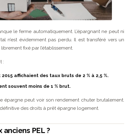
 banque le ferme automatiquement. L’épargnant ne peut ni
ital n’est évidemment pas perdu. Il est transféré vers un
 librement fixé par l’établissement.
 :
 2015 affichaient des taux bruts de 2 % à 2,5 %.
tent souvent moins de 1 % brut.
otre épargne peut voir son rendement chuter brutalement.
n définitive des droits à prêt épargne logement.
x anciens PEL ?