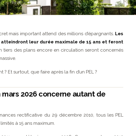
scret mais important attend des millions d’épargnants.
Les
1 atteindront leur durée maximale de 15 ans et feront
n tiers des plans encore en circulation seront concernés
massive.
nt ? Et surtout, que faire après la fin d’un PEL ?
en mars 2026 concerne autant de
finances rectificative du 29 décembre 2010, tous les PEL
 limités à 15 ans maximum.