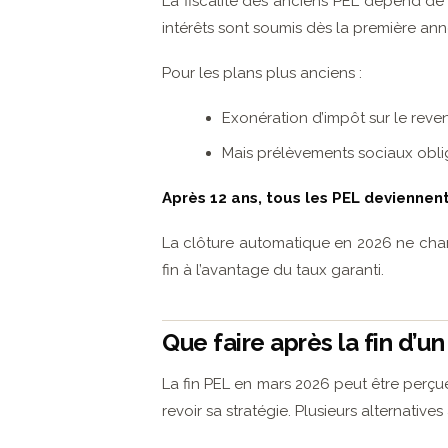
La fiscalité des anciens PEL dépend de 
intérêts sont soumis dès la première ann
Pour les plans plus anciens :
Exonération d’impôt sur le reven
Mais prélèvements sociaux oblig
Après 12 ans, tous les PEL deviennent 
La clôture automatique en 2026 ne chang
fin à l’avantage du taux garanti.
Que faire après la fin d’un
La fin PEL en mars 2026 peut être perç
revoir sa stratégie. Plusieurs alternatives