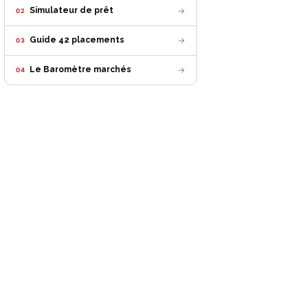
→
Simulateur de prêt
02
→
Guide 42 placements
03
→
Le Baromètre marchés
04